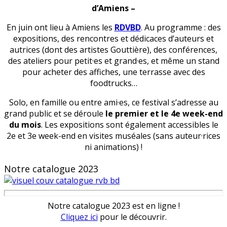
d’Amiens
–
En juin ont lieu à Amiens les
RDVBD
. Au programme : des
expositions, des rencontres et dédicaces d’auteurs et
autrices (dont des artistes Gouttière), des conférences,
des ateliers pour petit·es et grand·es, et même un stand
pour acheter des affiches, une terrasse avec des
foodtrucks…
Solo, en famille ou entre ami·es, ce festival s’adresse au
grand public et se déroule
le premier et le 4e week-end
du mois
. Les expositions sont également accessibles le
2e et 3e week-end en visites muséales (sans auteur·rices
ni animations) !
Notre catalogue 2023
Notre catalogue 2023 est en ligne !
Cliquez ici
pour le découvrir.